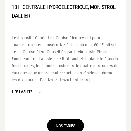
18 H CENTRALE HYDROÉLECTRIQUE, MONISTROL
D'ALLIER
Le dispositif Génération Chaise-Dieu revient pour la
quatrième année consécutive à l’occasion du 60ᵉ Festival
de La Chaise-Dieu. Conseillés par le violoniste Pierre
Fouchenneret, l’altiste Lise Berthaud et le pianiste Romain
Descharmes, les jeunes musiciens de quatre ensembles de
musique de chambre sont accueillis en résidence durant
les dix jours du Festival et travaillent sous [...]
FROM GÉNÉRATION CHAISE-DIEU
LIRE LA SUITE…
NOS TARIFS