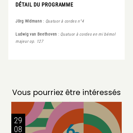
DÉTAIL DU PROGRAMME
Jörg Widmann
:
Quatuor à cordes n°4
Ludwig van Beethoven
:
Quatuor à cordes en mi bémol
majeur op. 127
Vous pourriez être intéressés
29
08