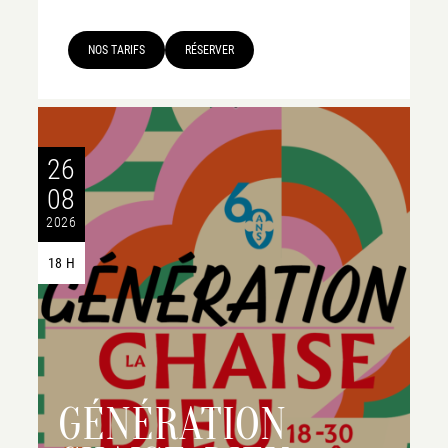
NOS TARIFS
RÉSERVER
26
08
2026
18 H
GÉNÉRATION