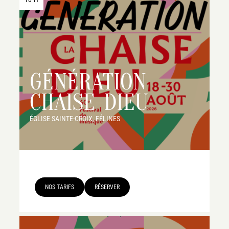
GÉNÉRATION
CHAISE-DIEU
ÉGLISE SAINTE-CROIX, FÉLINES
NOS TARIFS
RÉSERVER