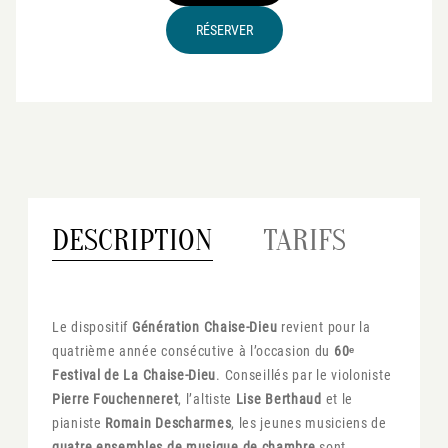
RÉSERVER
DESCRIPTION
TARIFS
Le dispositif
Génération Chaise-Dieu
revient pour la
quatrième année consécutive à l’occasion du
60ᵉ
Festival de La Chaise-Dieu
. Conseillés par le violoniste
Pierre Fouchenneret
, l’altiste
Lise Berthaud
et le
pianiste
Romain Descharmes
, les jeunes musiciens de
quatre ensembles de musique de chambre
sont