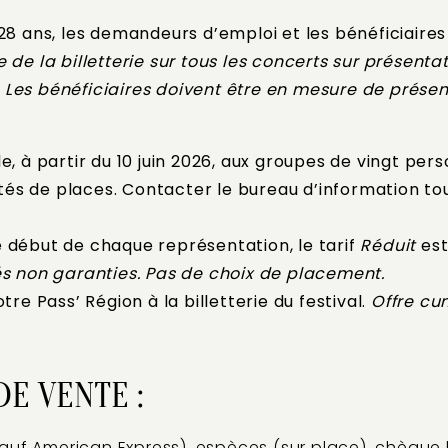
28 ans, les demandeurs d’emploi et les bénéficiaire
 de la billetterie sur tous les concerts sur présentat
Les bénéficiaires doivent être en mesure de présente
le, à partir du 10 juin 2026, aux groupes de vingt 
lités de places. Contacter le bureau d’information to
 début de chaque représentation, le tarif
Réduit
est
és non garanties. Pas de choix de placement.
tre Pass’ Région à la billetterie du festival.
Offre cu
E VENTE :
auf American Express), espèces (sur place), chèque