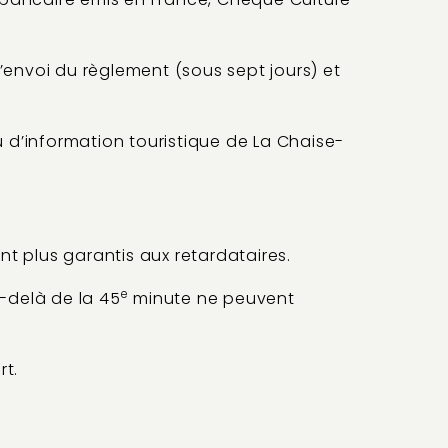
’envoi du règlement (sous sept jours) et
u d’information touristique de La Chaise-
nt plus garantis aux retardataires.
e
u-delà de la 45
minute ne peuvent
rt.