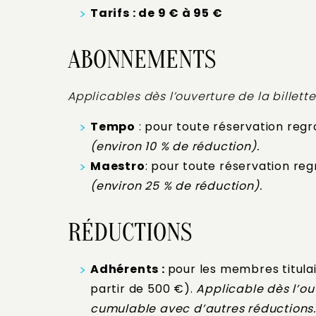
Tarifs : de 9 € à 95 €
ABONNEMENTS
Applicables dès l’ouverture de la billett
Tempo
: pour toute réservation reg
(environ 10 % de réduction).
Maestro
: pour toute réservation r
(environ 25 % de réduction).
RÉDUCTIONS
Adhérents :
pour les membres titulai
partir de 500 €).
Applicable dès l’ouv
cumulable avec d’autres réductions.