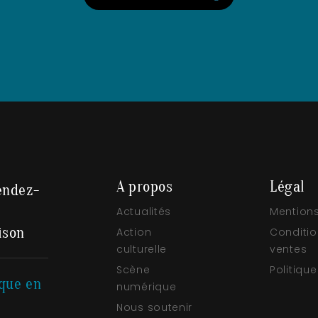
A propos
Légal
endez-
Actualités
Mentions
ison
Action
Conditio
culturelle
ventes
Scène
Politique
que en
numérique
Nous soutenir