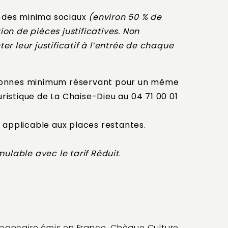
s des minima sociaux
(environ 50 % de
ion de pièces justificatives. Non
r leur justificatif à l’entrée de chaque
personnes minimum réservant pour un même
uristique de La Chaise-Dieu au 04 71 00 01
 applicable aux places restantes.
mulable avec le tarif
Réduit
.
 bancaire émis en France, Chèque Culture