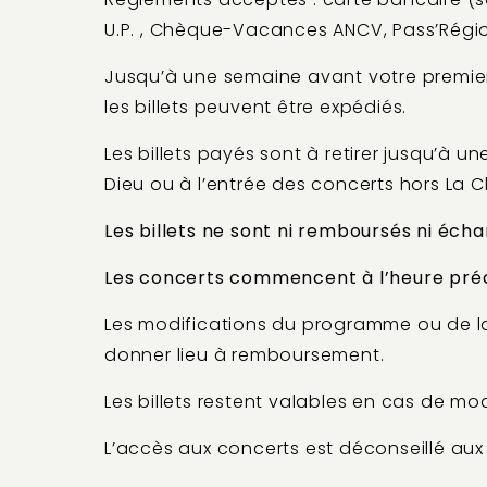
U.P. , Chèque-Vacances ANCV, Pass’Régi
Jusqu’à une semaine avant votre premier 
les billets peuvent être expédiés.
Les billets payés sont à retirer jusqu’à 
Dieu ou à l’entrée des concerts hors La C
Les billets ne sont ni remboursés ni écha
Les concerts commencent à l’heure pré
Les modifications du programme ou de la 
donner lieu à remboursement.
Les billets restent valables en cas de mod
L’accès aux concerts est déconseillé aux