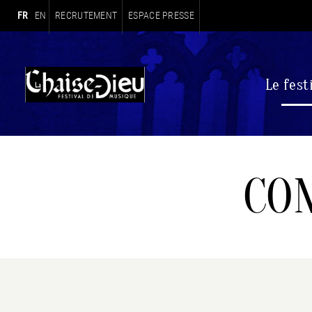
FR
EN
RECRUTEMENT
ESPACE PRESSE
Navigation principale
Le fest
CO