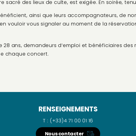
 sacré des lieux de culte, est exigée. En soirée, t
énéficient, ainsi que leurs accompagnateurs, de no
ien vouloir vous signaler au moment de la réservation
e 28 ans, demandeurs d’emploi et bénéficiaires des 
e de chaque concert.
RENSEIGNEMENTS
T : (+33)4 71 00 01 16
Nous contacter