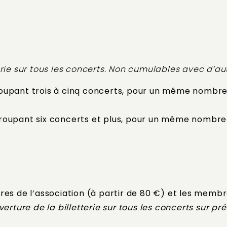
erie sur tous les concerts. Non cumulables avec d’au
roupant trois à cinq concerts, pour un même nombr
egroupant six concerts et plus, pour un même nombr
res de l’association (à partir de 80 €) et les membr
erture de la billetterie sur tous les concerts sur p