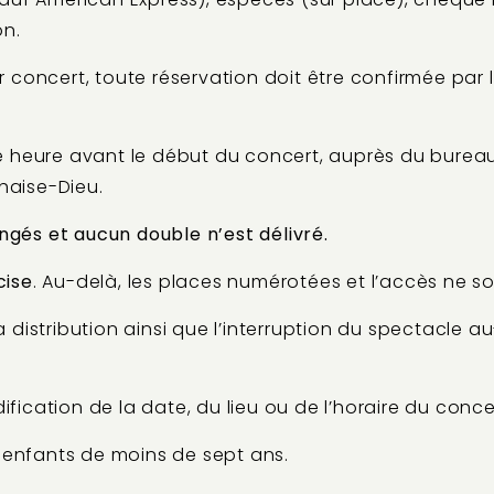
on.
concert, toute réservation doit être confirmée par l
une heure avant le début du concert, auprès du burea
haise-Dieu.
ngés et aucun double n’est délivré.
cise
. Au-delà, les places numérotées et l’accès ne so
distribution ainsi que l’interruption du spectacle a
ification de la date, du lieu ou de l’horaire du conce
 enfants de moins de sept ans.