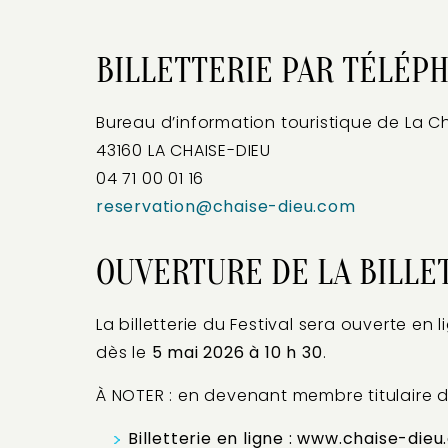
BILLETTERIE PAR TÉLÉP
Bureau d’information touristique de La C
43160 LA CHAISE-DIEU
04 71 00 01 16
reservation@chaise-dieu.com
OUVERTURE DE LA BILLET
La billetterie du Festival sera ouverte en l
dès le
5 mai 2026 à 10 h 30
.
À NOTER : en devenant membre titulaire d
Billetterie en ligne : www.chaise-die