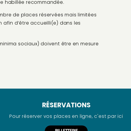
enue habillée recommandée.
mbre de places réservées mais limitées
 afin d’être accueilli(e) dans les
minima sociaux) doivent être en mesure
RÉSERVATIONS
Pour réserver vos places en ligne, c'est par ici