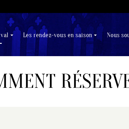
ival
Les rendez-vous en saison
Nous so
MMENT RÉSERVE