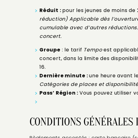
Réduit :
pour les jeunes de moins de 
réduction)
Applicable dès l’ouverture
cumulable avec d’autres réductions. 
concert.
Groupe
: le tarif
Tempo
est applicab
concert, dans la limite des disponibi
16.
Dernière minute :
une heure avant le
Catégories de places et disponibilit
Pass’ Région :
Vous pouvez utiliser vo
CONDITIONS GÉNÉRALES D
Règlements acceptés : carte bancaire (s