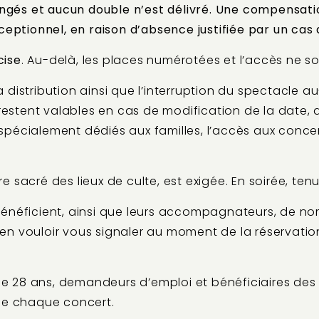
angés et aucun double n’est délivré. Une compensation
ceptionnel, en raison d’absence justifiée par un cas
cise
. Au-delà, les places numérotées et l’accès ne so
distribution ainsi que l’interruption du spectacle a
restent valables en cas de modification de la date, d
us spécialement dédiés aux familles, l’accès aux conc
 sacré des lieux de culte, est exigée. En soirée, t
énéficient, ainsi que leurs accompagnateurs, de no
ien vouloir vous signaler au moment de la réservation
e 28 ans, demandeurs d’emploi et bénéficiaires des
e de chaque concert.