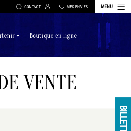
MENU
CONTACT
MES ENVIES
utenir
Boutique en ligne
DE VENTE
BILLETTERIE