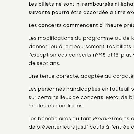
Les billets ne sont ni remboursés ni éch
suivante pourra être accordée à titre ex
Les concerts commencent à l’heure pré
Les modifications du programme ou de la 
donner lieu à remboursement. Les billets 
os
l’exception des concerts n
15 et 16, pl
de sept ans.
Une tenue correcte, adaptée au caractère
Les personnes handicapées en fauteuil b
sur certains lieux de concerts. Merci de b
meilleures conditions.
Les bénéficiaires du tarif
Premio
(moins d
de présenter leurs justificatifs à l’entré