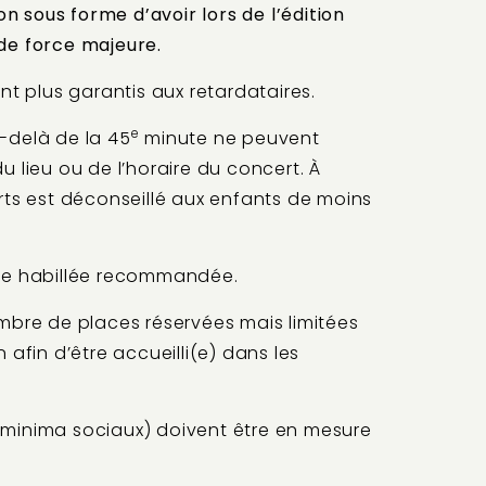
 sous forme d’avoir lors de l’édition
 de force majeure.
nt plus garantis aux retardataires.
e
u-delà de la 45
minute ne peuvent
u lieu ou de l’horaire du concert. À
erts est déconseillé aux enfants de moins
enue habillée recommandée.
mbre de places réservées mais limitées
 afin d’être accueilli(e) dans les
 minima sociaux) doivent être en mesure