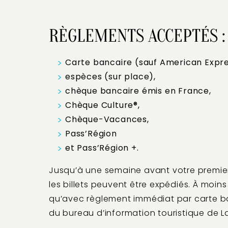
RÈGLEMENTS ACCEPTÉS :
Carte bancaire (sauf American Expre
espèces (sur place),
chèque bancaire émis en France,
Chèque Culture®,
Chèque-Vacances,
Pass’Région
et Pass’Région +.
Jusqu’à une semaine avant votre premier 
les billets peuvent être expédiés. À moi
qu’avec règlement immédiat par carte ban
du bureau d’information touristique de L