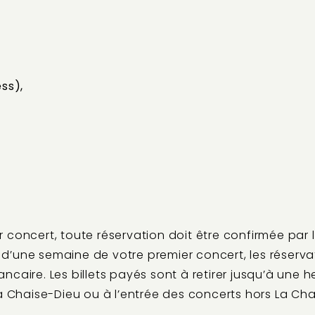
ss),
concert, toute réservation doit être confirmée par l
ns d’une semaine de votre premier concert, les réser
caire. Les billets payés sont à retirer jusqu’à une 
a Chaise-Dieu ou à l’entrée des concerts hors La Cha