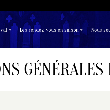
ival
Les rendez-vous en saison
Nous so
ONS GÉNÉRALES 