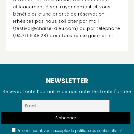
efficacement à son rayonnement et vous
bénéficiez d’une priorité de réservation.
N’hésitez pas nous solliciter par mail
(festival@chaise-dieu.com) ou par téléphone
(04.71.09.48.28) pour tous renseignements.
NEWSLETTER
Recevez toute l’actualité de nos activités toute l'année
En continuant, vous acceptez la politique de confidentialité