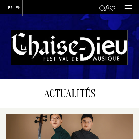
FR
EN
Navigation principale
ACTUALITÉS