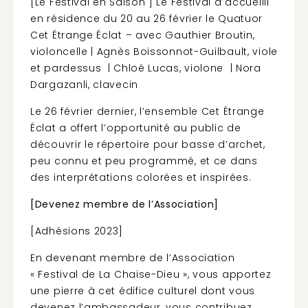
[Le Festival en Saison ] Le Festival a accueilli
en résidence du 20 au 26 février le Quatuor
Cet Étrange Éclat – avec Gauthier Broutin,
violoncelle | Agnès Boissonnot-Guilbault, viole
et pardessus | Chloé Lucas, violone | Nora
Dargazanli, clavecin
Le 26 février dernier, l’ensemble Cet Étrange
Éclat a offert l’opportunité au public de
découvrir le répertoire pour basse d’archet,
peu connu et peu programmé, et ce dans
des interprétations colorées et inspirées.
[Devenez membre de l’Association]
[Adhésions 2023]
En devenant membre de l’Association
« Festival de La Chaise-Dieu », vous apportez
une pierre à cet édifice culturel dont vous
devenez l’ambassadeur, vous contribuez