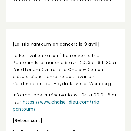
[Le Trio Pantoum en concert le 9 avril]
Le Festival en Saison] Retrouvez le trio
Pantoum le dimanche 9 avril 2023 à 16 h 30 à
l’auditorium Cziffra à La Chaise-Dieu en
clôture d’une semaine de travail en
résidence autour Haydn, Ravel et Weinberg.
Informations et réservations : 04 71 00 01 16 ou
sur
https://www.chaise-dieu.com/trio-
pantoum/
[Retour sur…]