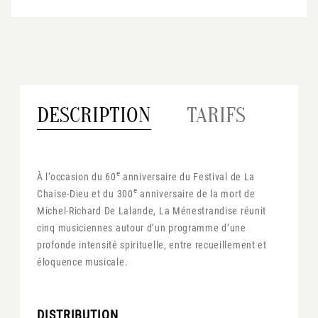
DESCRIPTION
TARIFS
e
À l’occasion du 60
anniversaire du Festival de La
e
Chaise-Dieu et du 300
anniversaire de la mort de
Michel-Richard De Lalande, La Ménestrandise réunit
cinq musiciennes autour d’un programme d’une
profonde intensité spirituelle, entre recueillement et
éloquence musicale.
DISTRIBUTION