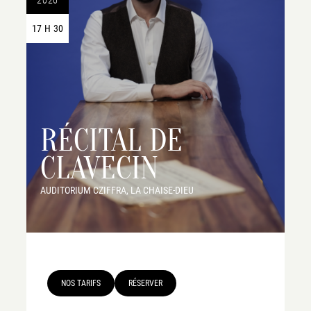
17 H 30
RÉCITAL DE
CLAVECIN
AUDITORIUM CZIFFRA, LA CHAISE-DIEU
NOS TARIFS
RÉSERVER