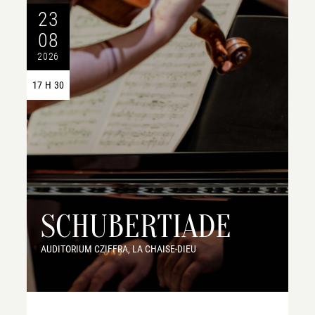
23
08
2026
17 H 30
SCHUBERTIADE
AUDITORIUM CZIFFRA, LA CHAISE-DIEU