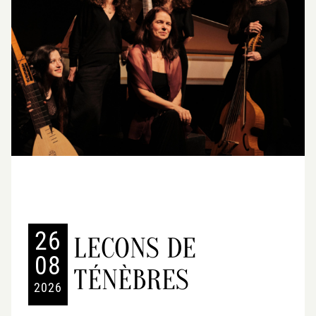
26
LECONS DE
08
TÉNÈBRES
2026