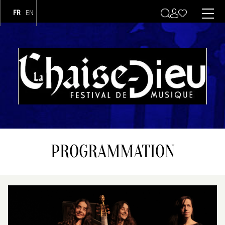
FR
EN
Navigation principale
PROGRAMMATION