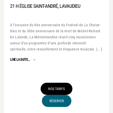
21 H ÉGLISE SAINT-ANDRÉ, LAVAUDIEU
À l’occasion du 60e anniversaire du Festival de La Chaise-
Dieu et du 300e anniversaire de la mort de Michel-Richard
De Lalande, La Ménestrandise réunit cinq musiciennes
autour d’un programme d’une profonde intensité
spirituelle, entre recueillement et éloquence musicale. [...]
FROM LECONS DE TÉNÈBRES
LIRE LA SUITE…
NOS TARIFS
RÉSERVER