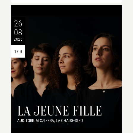
26
08
2026
17 H
LA JEUNE FILLE
AUDITORIUM CZIFFRA, LA CHAISE-DIEU