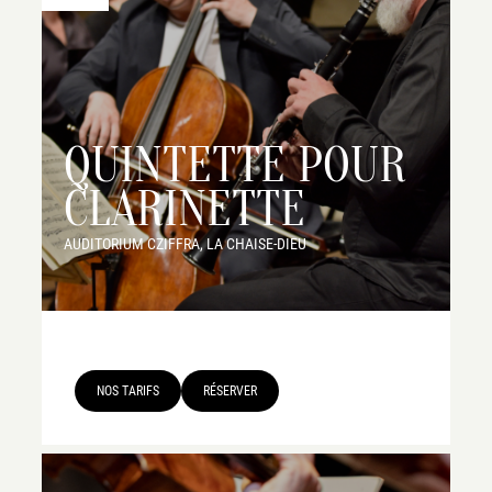
QUINTETTE POUR
CLARINETTE
AUDITORIUM CZIFFRA, LA CHAISE-DIEU
NOS TARIFS
RÉSERVER