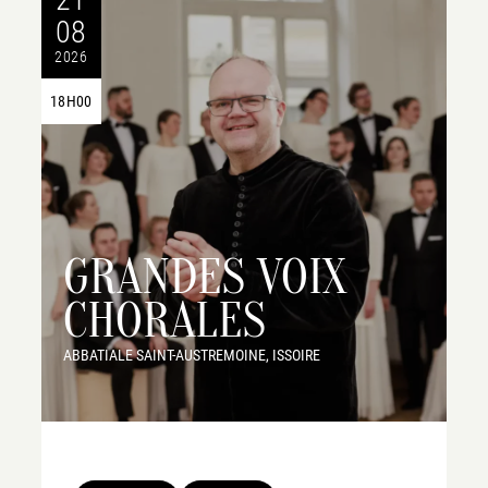
08
2026
18H00
GRANDES VOIX
CHORALES
ABBATIALE SAINT-AUSTREMOINE, ISSOIRE