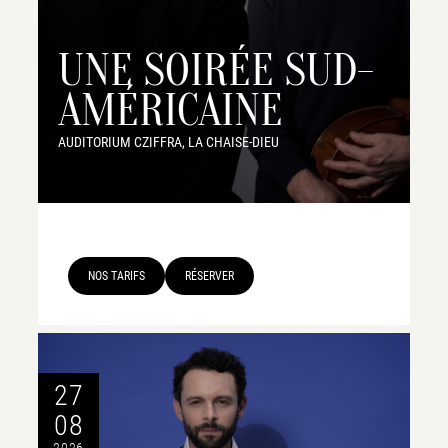
UNE SOIRÉE SUD-
AMÉRICAINE
AUDITORIUM CZIFFRA, LA CHAISE-DIEU
NOS TARIFS
RÉSERVER
27
08
2026