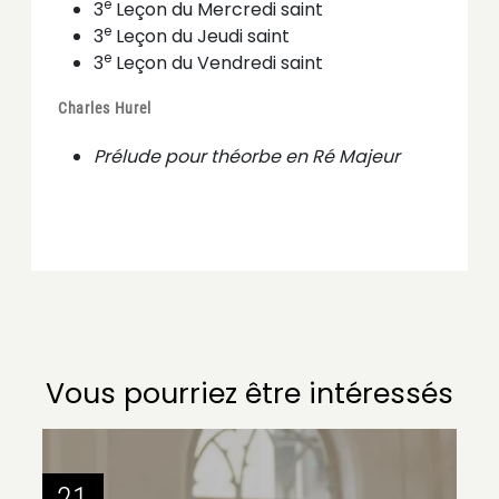
e
3
Leçon du Mercredi saint
e
3
Leçon du Jeudi saint
e
3
Leçon du Vendredi saint
Charles Hurel
Prélude pour théorbe en Ré Majeur
Vous pourriez être intéressés
21