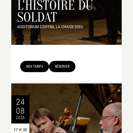
L'HISTOIRE DU
SOLDAT
AUDITORIUM CZIFFRA, LA CHAISE-DIEU
NOS TARIFS
RÉSERVER
24
08
2026
17 H 30